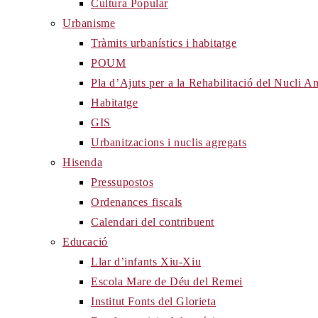
Cultura Popular
Urbanisme
Tràmits urbanístics i habitatge
POUM
Pla d’Ajuts per a la Rehabilitació del Nucli 
Habitatge
GIS
Urbanitzacions i nuclis agregats
Hisenda
Pressupostos
Ordenances fiscals
Calendari del contribuent
Educació
Llar d’infants Xiu-Xiu
Escola Mare de Déu del Remei
Institut Fonts del Glorieta