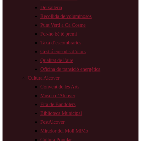
Deixalleria
Recollida de voluminosos
Punt Verd a Ca Cosme
Fer-ho bé té premi
Taxa d’escombraries
Gestió episodis d’olors
Qualitat de l’aire
Oficina de transició energètica
Cultura Alcover
Convent de les Arts
Museu d’Alcover
Fira de Bandolers
Biblioteca Municipal
FestAlcover
Mirador del Molí MiMo
Cultura Popular