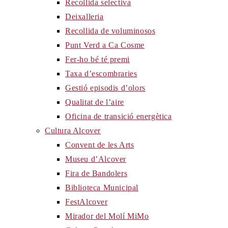
Recollida selectiva
Deixalleria
Recollida de voluminosos
Punt Verd a Ca Cosme
Fer-ho bé té premi
Taxa d’escombraries
Gestió episodis d’olors
Qualitat de l’aire
Oficina de transició energètica
Cultura Alcover
Convent de les Arts
Museu d’Alcover
Fira de Bandolers
Biblioteca Municipal
FestAlcover
Mirador del Molí MiMo