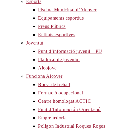
Esports
Piscina Municipal d’Alcover
Equipaments esportius
Preus Públics
Entitats esportives
Joventut
Punt d’informació juvenil – PIJ
Pla local de joventut
Alcojove
Funciona Alcover
Borsa de treball
Formació ocupacional
Centre homologat ACTIC
Punt d’Informació i Orientació
Emprenedoria
Polígon Industrial Roques Roges