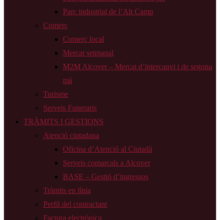
Parc industrial de l’Alt Camp
Comerç
Comerç local
Mercat setmanal
M2M Alcover – Mercat d’intercanvi i de segona
mà
Turisme
Serveis Funeraris
TRÀMITS I GESTIONS
Atenció ciutadana
Oficina d’Atenció al Ciutadà
Serveis comarcals a Alcover
BASE – Gestió d’ingressos
Tràmits en línia
Perfil del contractant
Factura electrònica