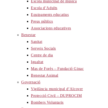
Escola municipal de música
Escola d’Adults
Equipaments educatius
Preus públics
Associacions educatives
Benestar
Sanitat
Serveis Socials
Centre de dia
Igualtat
Mas de Forès – Fundació Ginac
Benestar Animal
Governació
Vigilància municipal d’Alcover
Protecció Civil – DUPROCIM
Bombers Voluntaris