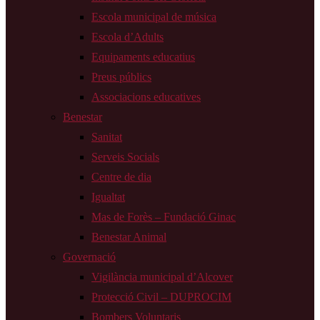
Escola municipal de música
Escola d’Adults
Equipaments educatius
Preus públics
Associacions educatives
Benestar
Sanitat
Serveis Socials
Centre de dia
Igualtat
Mas de Forès – Fundació Ginac
Benestar Animal
Governació
Vigilància municipal d’Alcover
Protecció Civil – DUPROCIM
Bombers Voluntaris