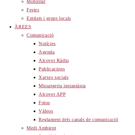
Mobilitat
Festes
Entitats i grups locals
ÀREES
Comunicació
Notícies
Agenda
Alcover Ràdio
Publicacions
Xarxes socials
Missatgeria instantània
Alcover APP
Fotos
Vídeos
Reglament dels canals de comunicació
Medi Ambient