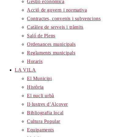
Gestió econòmica
Acció de govern i normativa
Contractes, convenis i subvencions
Catàleg de serveis i tràmits
Saló de Plens
Ordenances municipals
Reglaments municipals
Horaris
LA VILA
El Municipi
Història
El nucli urbà
Il·lustres d’Alcover
Bibliografia local
Cultura Popular
Equipaments