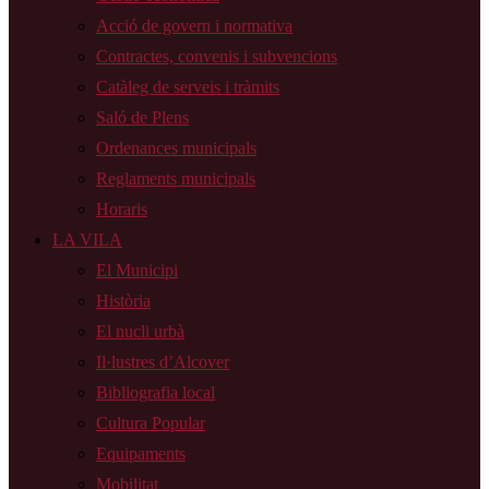
Acció de govern i normativa
Contractes, convenis i subvencions
Catàleg de serveis i tràmits
Saló de Plens
Ordenances municipals
Reglaments municipals
Horaris
LA VILA
El Municipi
Història
El nucli urbà
Il·lustres d’Alcover
Bibliografia local
Cultura Popular
Equipaments
Mobilitat