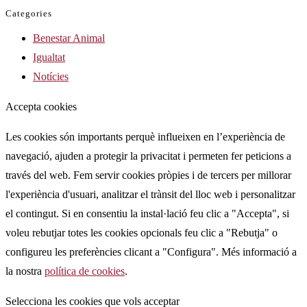
Categories
Benestar Animal
Igualtat
Notícies
Accepta cookies
Les cookies són importants perquè influeixen en l’experiència de
navegació, ajuden a protegir la privacitat i permeten fer peticions a
través del web. Fem servir cookies pròpies i de tercers per millorar
l'experiència d'usuari, analitzar el trànsit del lloc web i personalitzar
el contingut. Si en consentiu la instal·lació feu clic a "Accepta", si
voleu rebutjar totes les cookies opcionals feu clic a "Rebutja" o
configureu les preferències clicant a "Configura". Més informació a
la nostra
política de cookies
.
Selecciona les cookies que vols acceptar