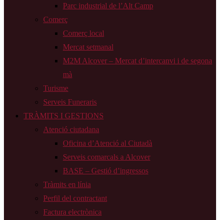
Parc industrial de l’Alt Camp
Comerç
Comerç local
Mercat setmanal
M2M Alcover – Mercat d’intercanvi i de segona
mà
Turisme
Serveis Funeraris
TRÀMITS I GESTIONS
Atenció ciutadana
Oficina d’Atenció al Ciutadà
Serveis comarcals a Alcover
BASE – Gestió d’ingressos
Tràmits en línia
Perfil del contractant
Factura electrònica