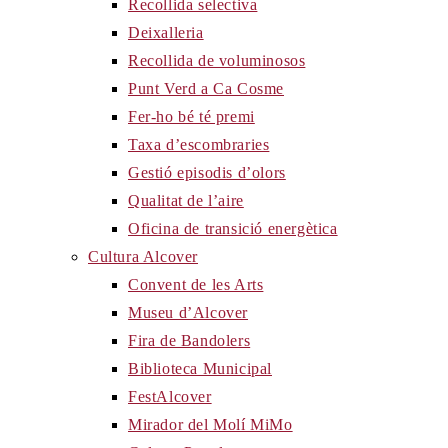
Recollida selectiva
Deixalleria
Recollida de voluminosos
Punt Verd a Ca Cosme
Fer-ho bé té premi
Taxa d’escombraries
Gestió episodis d’olors
Qualitat de l’aire
Oficina de transició energètica
Cultura Alcover
Convent de les Arts
Museu d’Alcover
Fira de Bandolers
Biblioteca Municipal
FestAlcover
Mirador del Molí MiMo