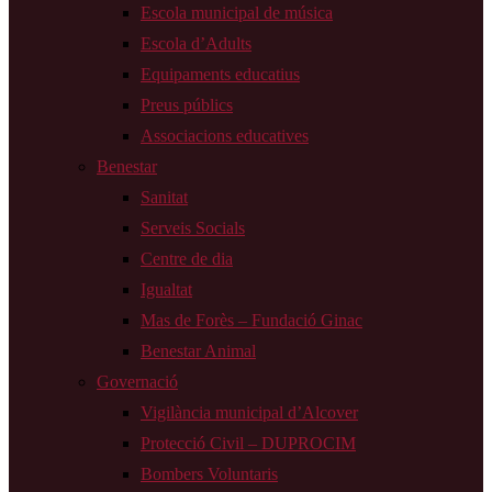
Escola municipal de música
Escola d’Adults
Equipaments educatius
Preus públics
Associacions educatives
Benestar
Sanitat
Serveis Socials
Centre de dia
Igualtat
Mas de Forès – Fundació Ginac
Benestar Animal
Governació
Vigilància municipal d’Alcover
Protecció Civil – DUPROCIM
Bombers Voluntaris