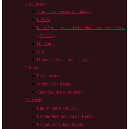
Urbanisme
Tràmits urbanístics i habitatge
POUM
Pla d’Ajuts per a la Rehabilitació del Nucli Antic
(PARNA)
Habitatge
GIS
Urbanitzacions i nuclis agregats
Hisenda
Pressupostos
Ordenances fiscals
Calendari del contribuent
Educació
Llar d’infants Xiu-Xiu
Escola Mare de Déu del Remei
Institut Fonts del Glorieta