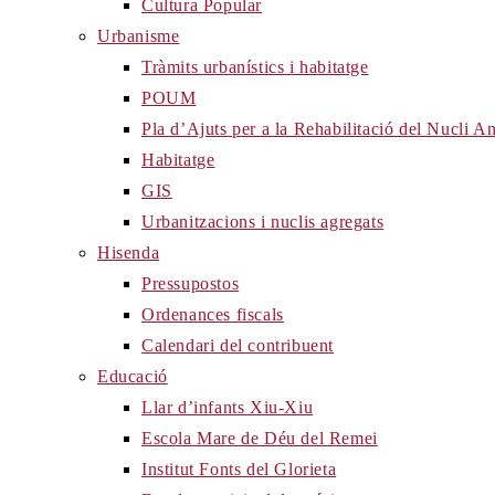
Cultura Popular
Urbanisme
Tràmits urbanístics i habitatge
POUM
Pla d’Ajuts per a la Rehabilitació del Nucli 
Habitatge
GIS
Urbanitzacions i nuclis agregats
Hisenda
Pressupostos
Ordenances fiscals
Calendari del contribuent
Educació
Llar d’infants Xiu-Xiu
Escola Mare de Déu del Remei
Institut Fonts del Glorieta