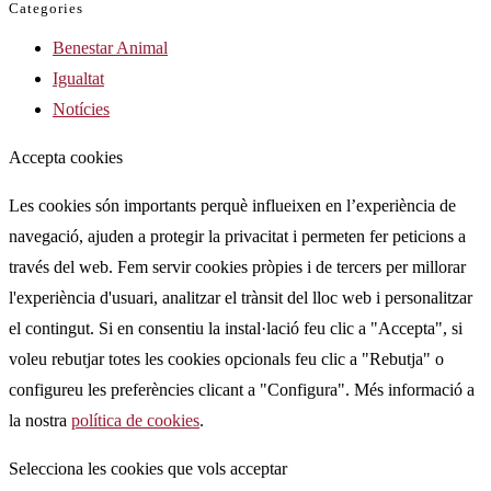
Categories
Benestar Animal
Igualtat
Notícies
Accepta cookies
Les cookies són importants perquè influeixen en l’experiència de
navegació, ajuden a protegir la privacitat i permeten fer peticions a
través del web. Fem servir cookies pròpies i de tercers per millorar
l'experiència d'usuari, analitzar el trànsit del lloc web i personalitzar
el contingut. Si en consentiu la instal·lació feu clic a "Accepta", si
voleu rebutjar totes les cookies opcionals feu clic a "Rebutja" o
configureu les preferències clicant a "Configura". Més informació a
la nostra
política de cookies
.
Selecciona les cookies que vols acceptar