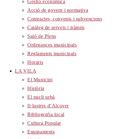
Gestió econòmica
Acció de govern i normativa
Contractes, convenis i subvencions
Catàleg de serveis i tràmits
Saló de Plens
Ordenances municipals
Reglaments municipals
Horaris
LA VILA
El Municipi
Història
El nucli urbà
Il·lustres d’Alcover
Bibliografia local
Cultura Popular
Equipaments