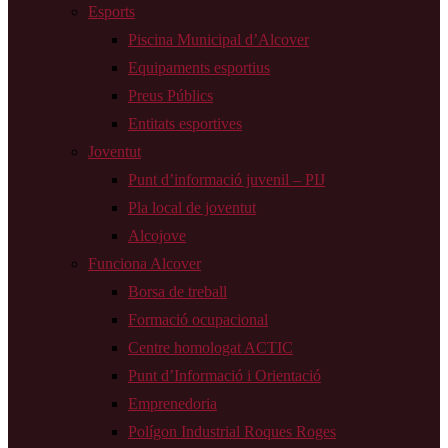
Esports
Piscina Municipal d’Alcover
Equipaments esportius
Preus Públics
Entitats esportives
Joventut
Punt d’informació juvenil – PIJ
Pla local de joventut
Alcojove
Funciona Alcover
Borsa de treball
Formació ocupacional
Centre homologat ACTIC
Punt d’Informació i Orientació
Emprenedoria
Polígon Industrial Roques Roges