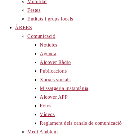
Mobilitat
Festes
Entitats i grups locals
ÀREES
Comunicació
Notícies
Agenda
Alcover Ràdio
Publicacions
Xarxes socials
Missatgeria instantània
Alcover APP
Fotos
Vídeos
Reglament dels canals de comunicació
Medi Ambient