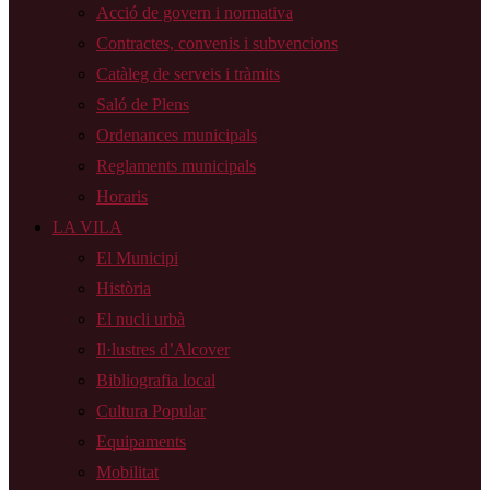
Acció de govern i normativa
Contractes, convenis i subvencions
Catàleg de serveis i tràmits
Saló de Plens
Ordenances municipals
Reglaments municipals
Horaris
LA VILA
El Municipi
Història
El nucli urbà
Il·lustres d’Alcover
Bibliografia local
Cultura Popular
Equipaments
Mobilitat