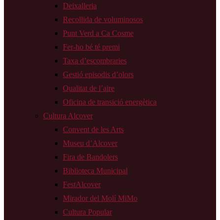
Deixalleria
Recollida de voluminosos
Punt Verd a Ca Cosme
Fer-ho bé té premi
Taxa d’escombraries
Gestió episodis d’olors
Qualitat de l’aire
Oficina de transició energètica
Cultura Alcover
Convent de les Arts
Museu d’Alcover
Fira de Bandolers
Biblioteca Municipal
FestAlcover
Mirador del Molí MiMo
Cultura Popular