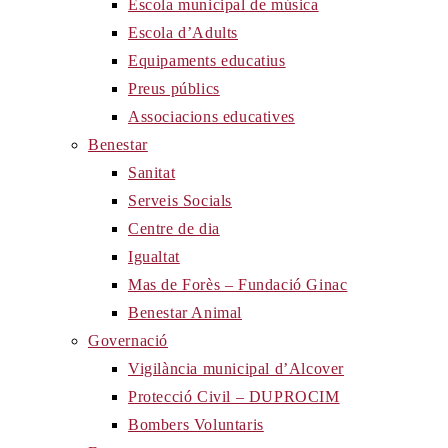
Escola municipal de música
Escola d’Adults
Equipaments educatius
Preus públics
Associacions educatives
Benestar
Sanitat
Serveis Socials
Centre de dia
Igualtat
Mas de Forès – Fundació Ginac
Benestar Animal
Governació
Vigilància municipal d’Alcover
Protecció Civil – DUPROCIM
Bombers Voluntaris