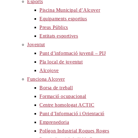
Esports
Piscina Municipal d’Alcover
Equipaments esportius
Preus Públics
Entitats esportives
Joventut
Punt d’informació juvenil – PIJ
Pla local de joventut
Alcojove
Funciona Alcover
Borsa de treball
Formació ocupacional
Centre homologat ACTIC
Punt d’Informació i Orientació
Emprenedoria
Polígon Industrial Roques Roges