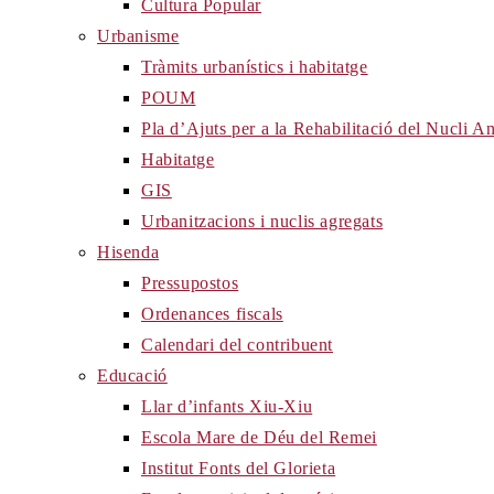
Cultura Popular
Urbanisme
Tràmits urbanístics i habitatge
POUM
Pla d’Ajuts per a la Rehabilitació del Nucli 
Habitatge
GIS
Urbanitzacions i nuclis agregats
Hisenda
Pressupostos
Ordenances fiscals
Calendari del contribuent
Educació
Llar d’infants Xiu-Xiu
Escola Mare de Déu del Remei
Institut Fonts del Glorieta