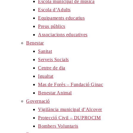
Escola municipal de música
Escola d’Adults
Equipaments educatius
Preus públics
Associacions educatives
Benestar
Sanitat
Serveis Socials
Centre de dia
Igualtat
Mas de Forès – Fundació Ginac
Benestar Animal
Governació
Vigilància municipal d’Alcover
Protecció Civil – DUPROCIM
Bombers Voluntaris