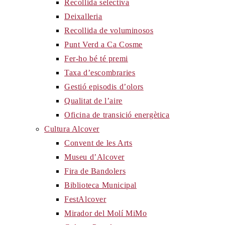
Recollida selectiva
Deixalleria
Recollida de voluminosos
Punt Verd a Ca Cosme
Fer-ho bé té premi
Taxa d’escombraries
Gestió episodis d’olors
Qualitat de l’aire
Oficina de transició energètica
Cultura Alcover
Convent de les Arts
Museu d’Alcover
Fira de Bandolers
Biblioteca Municipal
FestAlcover
Mirador del Molí MiMo