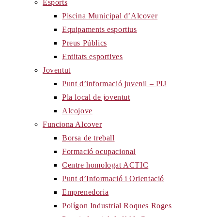
Esports
Piscina Municipal d’Alcover
Equipaments esportius
Preus Públics
Entitats esportives
Joventut
Punt d’informació juvenil – PIJ
Pla local de joventut
Alcojove
Funciona Alcover
Borsa de treball
Formació ocupacional
Centre homologat ACTIC
Punt d’Informació i Orientació
Emprenedoria
Polígon Industrial Roques Roges