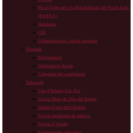
Pla d’Ajuts per a la Rehabilitació del Nucli Antic
(PARNA)
Habitatge
GIS
Urbanitzacions i nuclis agregats
Hisenda
Pressupostos
Ordenances fiscals
Calendari del contribuent
Educació
Llar d’infants Xiu-Xiu
Escola Mare de Déu del Remei
Institut Fonts del Glorieta
Escola municipal de música
Escola d’Adults
Equipaments educatius