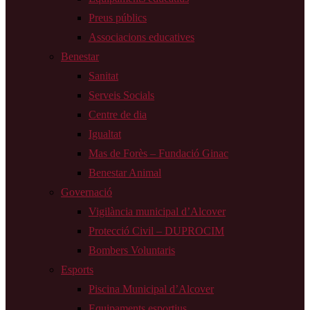
Preus públics
Associacions educatives
Benestar
Sanitat
Serveis Socials
Centre de dia
Igualtat
Mas de Forès – Fundació Ginac
Benestar Animal
Governació
Vigilància municipal d’Alcover
Protecció Civil – DUPROCIM
Bombers Voluntaris
Esports
Piscina Municipal d’Alcover
Equipaments esportius