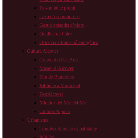
Fer-ho bé té premi
Taxa d’escombraries
Gestió episodis d’olors
Qualitat de l’aire
Oficina de transició energètica
Cultura Alcover
Convent de les Arts
Museu d’Alcover
Fira de Bandolers
Biblioteca Municipal
FestAlcover
Mirador del Molí MiMo
Cultura Popular
Urbanisme
Tràmits urbanístics i habitatge
POUM