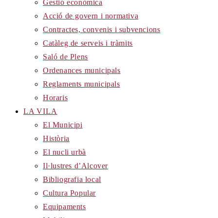
Gestió econòmica
Acció de govern i normativa
Contractes, convenis i subvencions
Catàleg de serveis i tràmits
Saló de Plens
Ordenances municipals
Reglaments municipals
Horaris
LA VILA
El Municipi
Història
El nucli urbà
Il·lustres d’Alcover
Bibliografia local
Cultura Popular
Equipaments