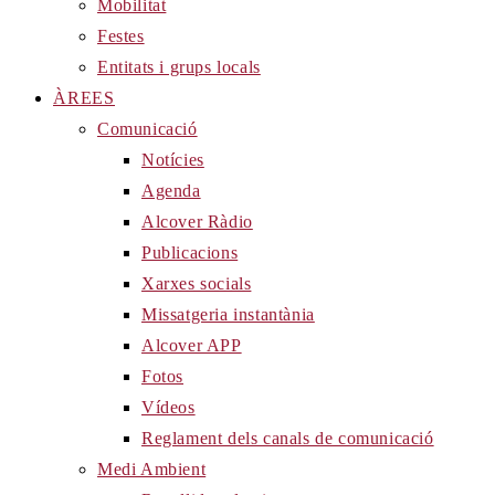
Mobilitat
Festes
Entitats i grups locals
ÀREES
Comunicació
Notícies
Agenda
Alcover Ràdio
Publicacions
Xarxes socials
Missatgeria instantània
Alcover APP
Fotos
Vídeos
Reglament dels canals de comunicació
Medi Ambient