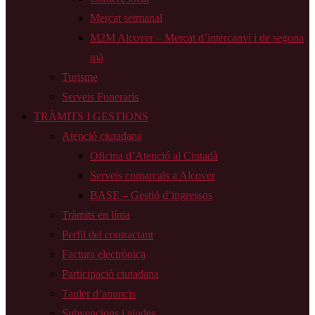
Mercat setmanal
M2M Alcover – Mercat d’intercanvi i de segona
mà
Turisme
Serveis Funeraris
TRÀMITS I GESTIONS
Atenció ciutadana
Oficina d’Atenció al Ciutadà
Serveis comarcals a Alcover
BASE – Gestió d’ingressos
Tràmits en línia
Perfil del contractant
Factura electrònica
Participació ciutadana
Tauler d’anuncis
Subvencions i ajudes