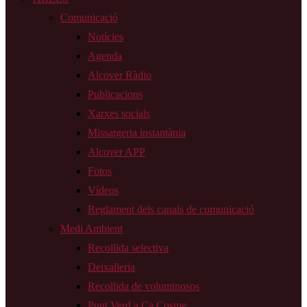
Comunicació
Notícies
Agenda
Alcover Ràdio
Publicacions
Xarxes socials
Missatgeria instantània
Alcover APP
Fotos
Vídeos
Reglament dels canals de comunicació
Medi Ambient
Recollida selectiva
Deixalleria
Recollida de voluminosos
Punt Verd a Ca Cosme